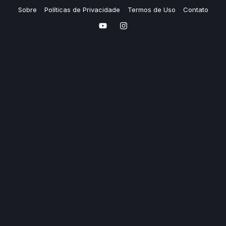
Skip
Sobre
Políticas de Privacidade
Termos de Uso
Contato
to
content