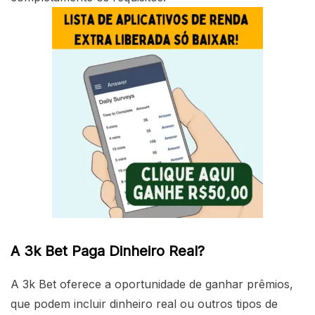
A 3k Bet Paga Dinheiro Real?
A 3k Bet oferece a oportunidade de ganhar prêmios,
que podem incluir dinheiro real ou outros tipos de