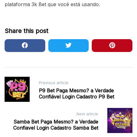
plataforma 3k Bet que você está usando.
Share this post
Post
Previous article
navigation
P9 Bet Paga Mesmo? a Verdade
Confiável Login Cadastro P9 Bet
Next article
Samba Bet Paga Mesmo? a Verdade
Confiavel Login Cadastro Samba Bet