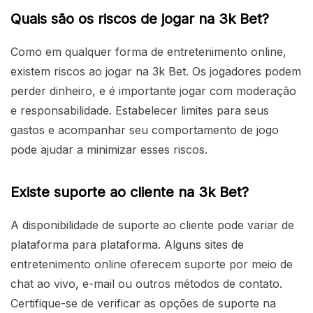
Quais são os riscos de jogar na 3k Bet?
Como em qualquer forma de entretenimento online,
existem riscos ao jogar na 3k Bet. Os jogadores podem
perder dinheiro, e é importante jogar com moderação
e responsabilidade. Estabelecer limites para seus
gastos e acompanhar seu comportamento de jogo
pode ajudar a minimizar esses riscos.
Existe suporte ao cliente na 3k Bet?
A disponibilidade de suporte ao cliente pode variar de
plataforma para plataforma. Alguns sites de
entretenimento online oferecem suporte por meio de
chat ao vivo, e-mail ou outros métodos de contato.
Certifique-se de verificar as opções de suporte na