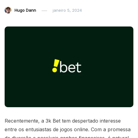
Hugo Dann
janeiro 5, 2024
Recentemente, a 3k Bet tem despertado interesse
entre os entusiastas de jogos online. Com a promessa