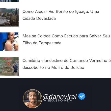
Como Ajudar Rio Bonito do Iguaçu: Uma
Cidade Devastada
Mae se Coloca Como Escudo para Salvar Seu
Filho da Tempestade
Cemitério clandestino do Comando Vermelho é
descoberto no Morro do Jordão