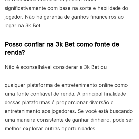
significativamente com base na sorte e habilidade do
jogador. Não há garantia de ganhos financeiros ao
jogar na 3k Bet.
Posso confiar na 3k Bet como fonte de
renda?
Não é aconselhável considerar a 3k Bet ou
qualquer plataforma de entretenimento online como
uma fonte confiável de renda. A principal finalidade
dessas plataformas é proporcionar diversão e
entretenimento aos jogadores. Se você está buscando
uma maneira consistente de ganhar dinheiro, pode ser
melhor explorar outras oportunidades.