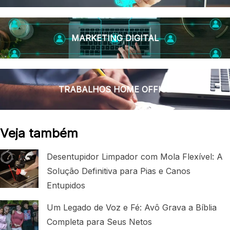
MARKETING DIGITAL
TRABALHOS HOME OFFICE
Veja também
Desentupidor Limpador com Mola Flexível: A
Solução Definitiva para Pias e Canos
Entupidos
Um Legado de Voz e Fé: Avô Grava a Bíblia
Completa para Seus Netos