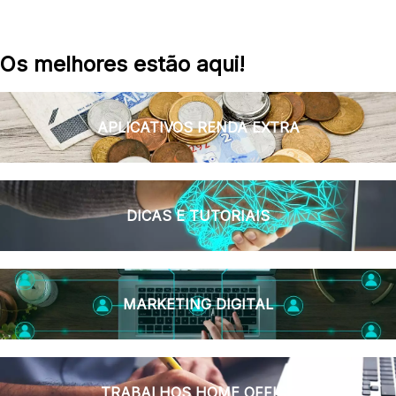
Os melhores estão aqui!
APLICATIVOS RENDA EXTRA
DICAS E TUTORIAIS
MARKETING DIGITAL
TRABALHOS HOME OFFICE