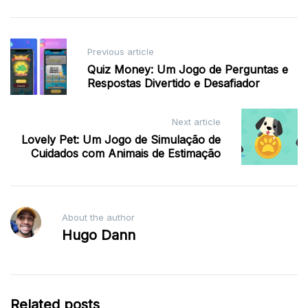
Post
Previous article
navigation
Quiz Money: Um Jogo de Perguntas e
Respostas Divertido e Desafiador
Next article
Lovely Pet: Um Jogo de Simulação de
Cuidados com Animais de Estimação
About the author
Hugo Dann
Related posts