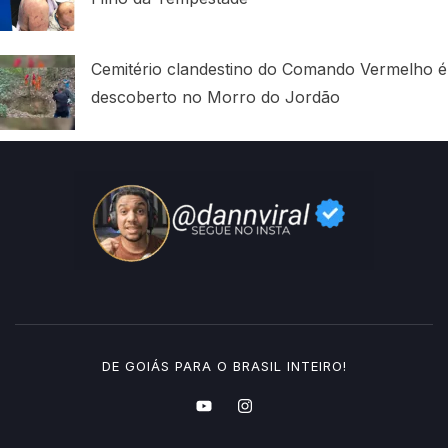
Cemitério clandestino do Comando Vermelho é
descoberto no Morro do Jordão
DE GOIÁS PARA O BRASIL INTEIRO!