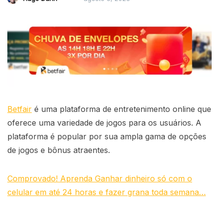
Betfair
é uma plataforma de entretenimento online que
oferece uma variedade de jogos para os usuários. A
plataforma é popular por sua ampla gama de opções
de jogos e bônus atraentes.
Comprovado! Aprenda Ganhar dinheiro só com o
celular em até 24 horas e fazer grana toda semana…