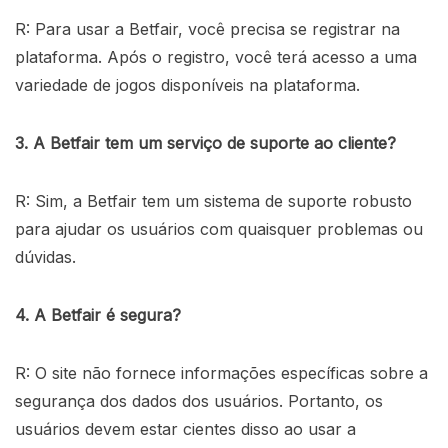
R: Para usar a Betfair, você precisa se registrar na
plataforma. Após o registro, você terá acesso a uma
variedade de jogos disponíveis na plataforma.
3. A Betfair tem um serviço de suporte ao cliente?
R: Sim, a Betfair tem um sistema de suporte robusto
para ajudar os usuários com quaisquer problemas ou
dúvidas.
4. A Betfair é segura?
R: O site não fornece informações específicas sobre a
segurança dos dados dos usuários. Portanto, os
usuários devem estar cientes disso ao usar a