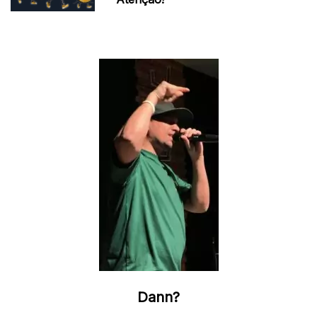
Dann?