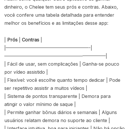
dinheiro, o Chelee tem seus prós e contras. Abaixo,
você confere uma tabela detalhada para entender
melhor os benefícios e as limitações desse app:
|
Prós
|
Contras
|
|——————————————————-|
——————————————————————|
| Fácil de usar, sem complicações | Ganha-se pouco
por vídeo assistido |
| Flexível: você escolhe quanto tempo dedicar | Pode
ser repetitivo assistir a muitos vídeos |
| Sistema de pontos transparente | Demora para
atingir o valor mínimo de saque |
| Permite ganhar bônus diários e semanais | Alguns
usuários relatam demora no suporte ao cliente |
| Interface intuitiva, boa para iniciantes | Não há opção