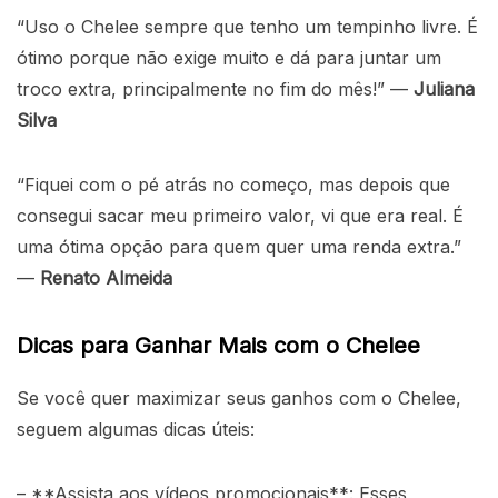
“Uso o Chelee sempre que tenho um tempinho livre. É
ótimo porque não exige muito e dá para juntar um
troco extra, principalmente no fim do mês!” —
Juliana
Silva
“Fiquei com o pé atrás no começo, mas depois que
consegui sacar meu primeiro valor, vi que era real. É
uma ótima opção para quem quer uma renda extra.”
—
Renato Almeida
Dicas para Ganhar Mais com o Chelee
Se você quer maximizar seus ganhos com o Chelee,
seguem algumas dicas úteis:
– **Assista aos vídeos promocionais**: Esses