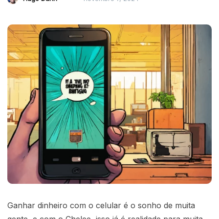
Ganhar dinheiro com o celular é o sonho de muita
gente, e com o Chelee, isso já é realidade para muita