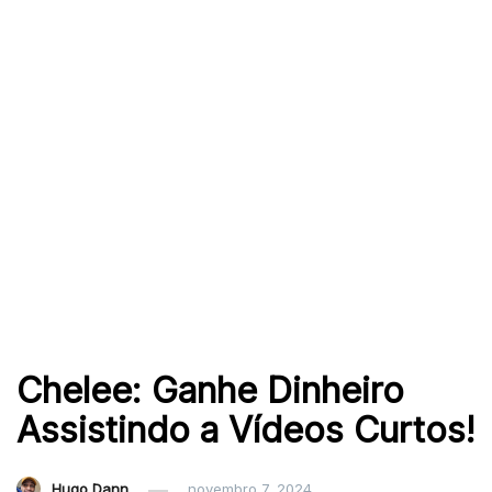
Chelee: Ganhe Dinheiro
Assistindo a Vídeos Curtos!
Hugo Dann
novembro 7, 2024