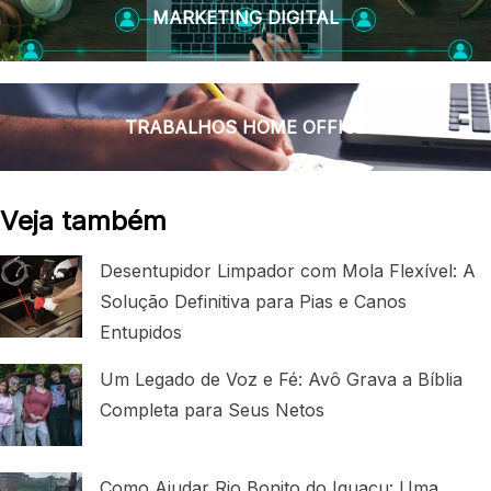
MARKETING DIGITAL
TRABALHOS HOME OFFICE
Veja também
Desentupidor Limpador com Mola Flexível: A
Solução Definitiva para Pias e Canos
Entupidos
Um Legado de Voz e Fé: Avô Grava a Bíblia
Completa para Seus Netos
Como Ajudar Rio Bonito do Iguaçu: Uma