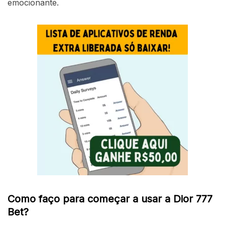
emocionante.
Como faço para começar a usar a Dior 777
Bet?