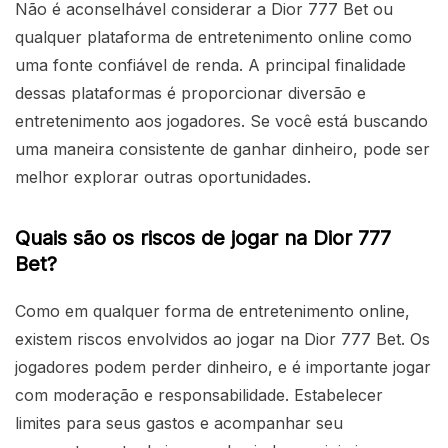
Não é aconselhável considerar a Dior 777 Bet ou
qualquer plataforma de entretenimento online como
uma fonte confiável de renda. A principal finalidade
dessas plataformas é proporcionar diversão e
entretenimento aos jogadores. Se você está buscando
uma maneira consistente de ganhar dinheiro, pode ser
melhor explorar outras oportunidades.
Quais são os riscos de jogar na Dior 777
Bet?
Como em qualquer forma de entretenimento online,
existem riscos envolvidos ao jogar na Dior 777 Bet. Os
jogadores podem perder dinheiro, e é importante jogar
com moderação e responsabilidade. Estabelecer
limites para seus gastos e acompanhar seu