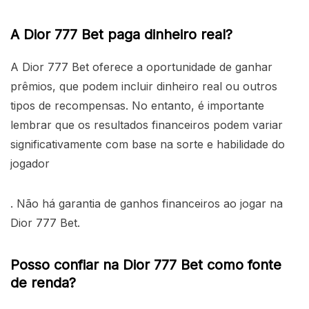
A Dior 777 Bet paga dinheiro real?
A Dior 777 Bet oferece a oportunidade de ganhar
prêmios, que podem incluir dinheiro real ou outros
tipos de recompensas. No entanto, é importante
lembrar que os resultados financeiros podem variar
significativamente com base na sorte e habilidade do
jogador
. Não há garantia de ganhos financeiros ao jogar na
Dior 777 Bet.
Posso confiar na Dior 777 Bet como fonte
de renda?