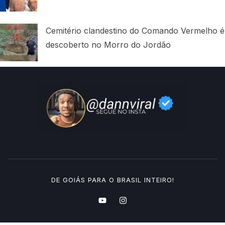
Cemitério clandestino do Comando Vermelho é
descoberto no Morro do Jordão
DE GOIÁS PARA O BRASIL INTEIRO!