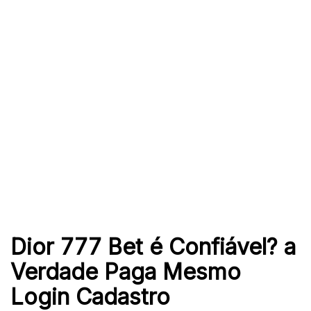
Dior 777 Bet é Confiável? a
Verdade Paga Mesmo
Login Cadastro