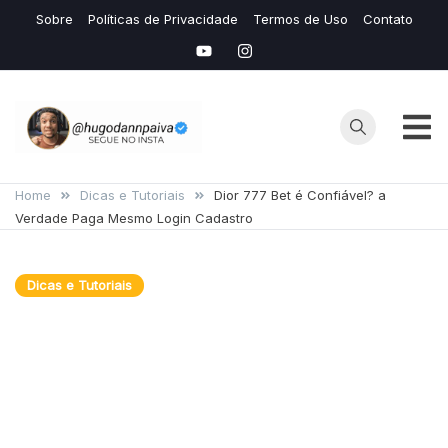
Skip
Sobre
Políticas de Privacidade
Termos de Uso
Contato
to
content
Hugo
Seu Site de
Conteudos de
Home
Dicas e Tutoriais
Dior 777 Bet é Confiável? a
Dann
Verdade Paga Mesmo Login Cadastro
IAS e Avaliação
de Mídias
Lucrativas
Dicas e Tutoriais