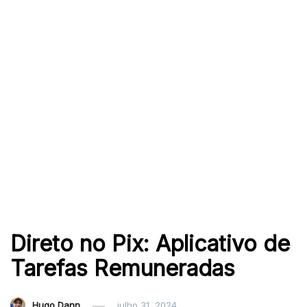
Direto no Pix: Aplicativo de
Tarefas Remuneradas
Hugo Dann
julho 31, 2024