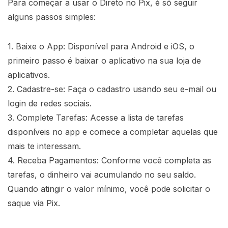
Para começar a usar o Direto no Pix, é só seguir
alguns passos simples:
1. Baixe o App: Disponível para Android e iOS, o
primeiro passo é baixar o aplicativo na sua loja de
aplicativos.
2. Cadastre-se: Faça o cadastro usando seu e-mail ou
login de redes sociais.
3. Complete Tarefas: Acesse a lista de tarefas
disponíveis no app e comece a completar aquelas que
mais te interessam.
4. Receba Pagamentos: Conforme você completa as
tarefas, o dinheiro vai acumulando no seu saldo.
Quando atingir o valor mínimo, você pode solicitar o
saque via Pix.