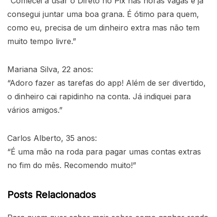
“Comecei a usar o Direto no Pix nas horas vagas e já
consegui juntar uma boa grana. É ótimo para quem,
como eu, precisa de um dinheiro extra mas não tem
muito tempo livre.”
Mariana Silva, 22 anos:
“Adoro fazer as tarefas do app! Além de ser divertido,
o dinheiro cai rapidinho na conta. Já indiquei para
vários amigos.”
Carlos Alberto, 35 anos:
“É uma mão na roda para pagar umas contas extras
no fim do mês. Recomendo muito!”
Posts Relacionados