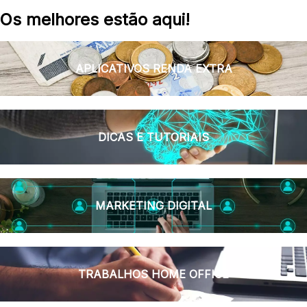
Os melhores estão aqui!
APLICATIVOS RENDA EXTRA
DICAS E TUTORIAIS
MARKETING DIGITAL
TRABALHOS HOME OFFICE