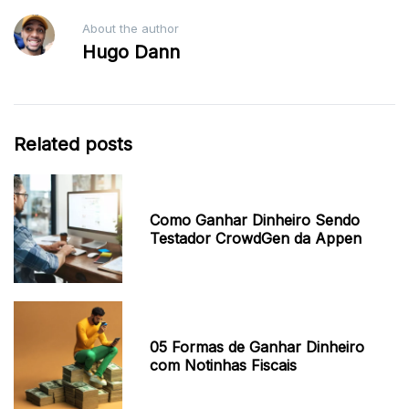
About the author
Hugo Dann
Related posts
Como Ganhar Dinheiro Sendo
Testador CrowdGen da Appen
05 Formas de Ganhar Dinheiro
com Notinhas Fiscais