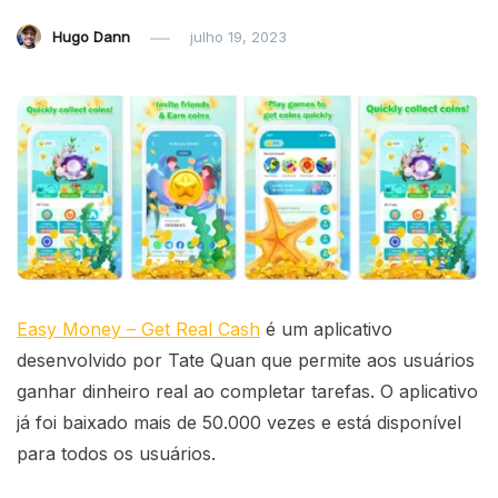
Hugo Dann
julho 19, 2023
Easy Money – Get Real Cash
é um aplicativo
desenvolvido por Tate Quan que permite aos usuários
ganhar dinheiro real ao completar tarefas. O aplicativo
já foi baixado mais de 50.000 vezes e está disponível
para todos os usuários.