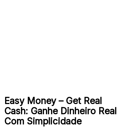
Easy Money – Get Real
Cash: Ganhe Dinheiro Real
Com Simplicidade