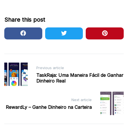
Share this post
Post
Previous article
navigation
TaskRaja: Uma Maneira Fácil de Ganhar
Dinheiro Real
Next article
RewardLy – Ganhe Dinheiro na Carteira