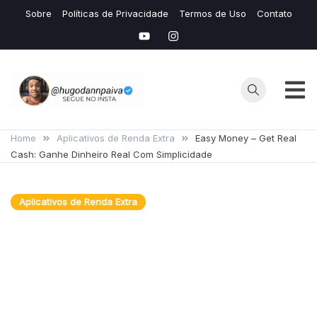
Skip
Sobre
Políticas de Privacidade
Termos de Uso
Contato
to
content
Hugo
Seu Site de
Conteudos de
Home
Aplicativos de Renda Extra
Easy Money – Get Real
Dann
Cash: Ganhe Dinheiro Real Com Simplicidade
IAS e Avaliação
de Mídias
Lucrativas
Aplicativos de Renda Extra