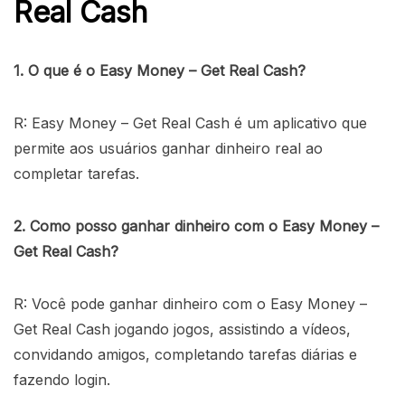
Real Cash
1. O que é o Easy Money – Get Real Cash?
R: Easy Money – Get Real Cash é um aplicativo que
permite aos usuários ganhar dinheiro real ao
completar tarefas.
2. Como posso ganhar dinheiro com o Easy Money –
Get Real Cash?
R: Você pode ganhar dinheiro com o Easy Money –
Get Real Cash jogando jogos, assistindo a vídeos,
convidando amigos, completando tarefas diárias e
fazendo login.