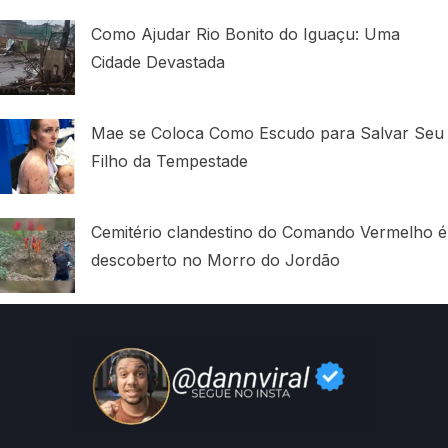
Como Ajudar Rio Bonito do Iguaçu: Uma
Cidade Devastada
Mae se Coloca Como Escudo para Salvar Seu
Filho da Tempestade
Cemitério clandestino do Comando Vermelho é
descoberto no Morro do Jordão