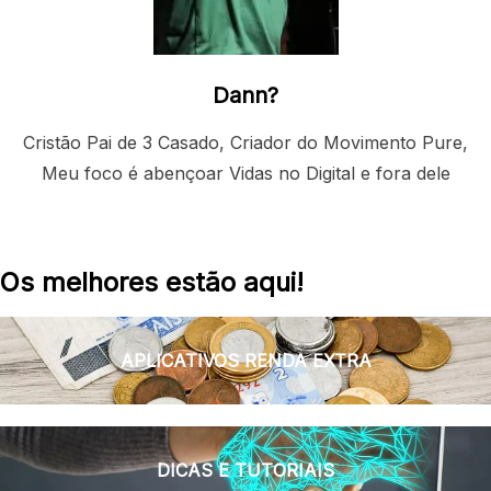
Dann?
Cristão Pai de 3 Casado, Criador do Movimento Pure,
Meu foco é abençoar Vidas no Digital e fora dele
Os melhores estão aqui!
APLICATIVOS RENDA EXTRA
DICAS E TUTORIAIS