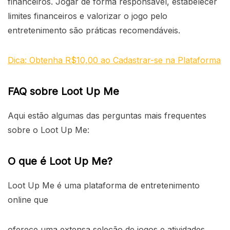
financeiros. Jogar de forma responsável, estabelecer
limites financeiros e valorizar o jogo pelo
entretenimento são práticas recomendáveis.
Dica: Obtenha R$10,00 ao Cadastrar-se na Plataforma
FAQ sobre Loot Up Me
Aqui estão algumas das perguntas mais frequentes
sobre o Loot Up Me:
O que é Loot Up Me?
Loot Up Me é uma plataforma de entretenimento
online que
oferece uma extensa seleção de jogos e atividades