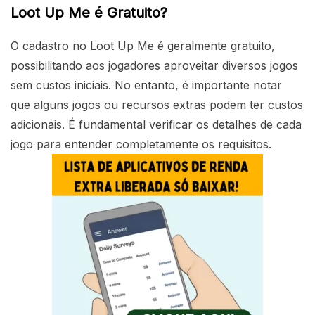
Loot Up Me é Gratuito?
O cadastro no Loot Up Me é geralmente gratuito,
possibilitando aos jogadores aproveitar diversos jogos
sem custos iniciais. No entanto, é importante notar
que alguns jogos ou recursos extras podem ter custos
adicionais. É fundamental verificar os detalhes de cada
jogo para entender completamente os requisitos.