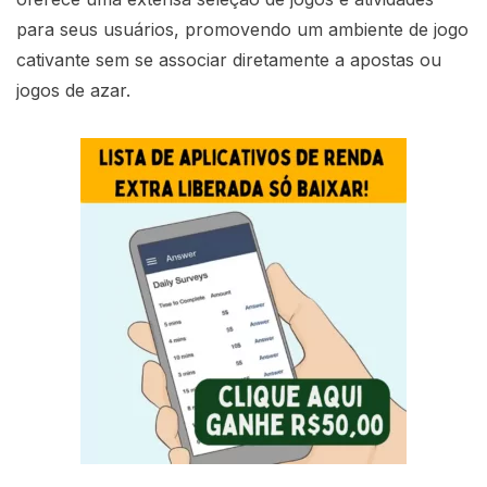
para seus usuários, promovendo um ambiente de jogo
cativante sem se associar diretamente a apostas ou
jogos de azar.