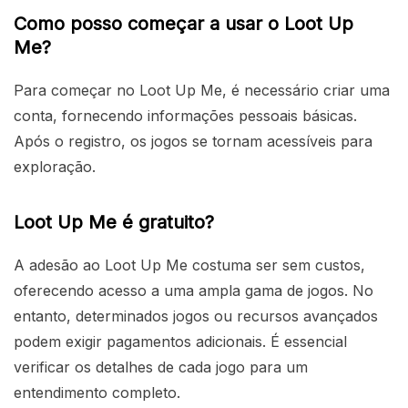
Como posso começar a usar o Loot Up
Me?
Para começar no Loot Up Me, é necessário criar uma
conta, fornecendo informações pessoais básicas.
Após o registro, os jogos se tornam acessíveis para
exploração.
Loot Up Me é gratuito?
A adesão ao Loot Up Me costuma ser sem custos,
oferecendo acesso a uma ampla gama de jogos. No
entanto, determinados jogos ou recursos avançados
podem exigir pagamentos adicionais. É essencial
verificar os detalhes de cada jogo para um
entendimento completo.