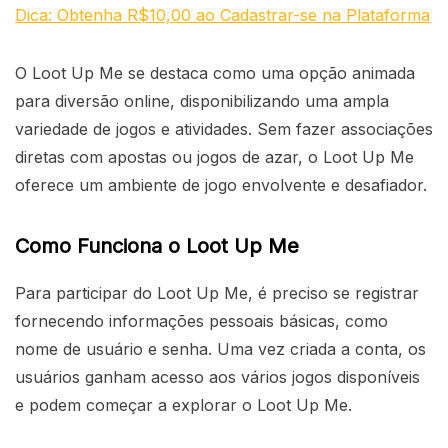
Dica: Obtenha R$10,00 ao Cadastrar-se na Plataforma
O Loot Up Me se destaca como uma opção animada
para diversão online, disponibilizando uma ampla
variedade de jogos e atividades. Sem fazer associações
diretas com apostas ou jogos de azar, o Loot Up Me
oferece um ambiente de jogo envolvente e desafiador.
Como Funciona o Loot Up Me
Para participar do Loot Up Me, é preciso se registrar
fornecendo informações pessoais básicas, como
nome de usuário e senha. Uma vez criada a conta, os
usuários ganham acesso aos vários jogos disponíveis
e podem começar a explorar o Loot Up Me.