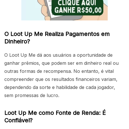
O Loot Up Me Realiza Pagamentos em
Dinheiro?
O Loot Up Me dá aos usuários a oportunidade de
ganhar prêmios, que podem ser em dinheiro real ou
outras formas de recompensa. No entanto, é vital
compreender que os resultados financeiros variam,
dependendo da sorte e habilidade de cada jogador,
sem promessas de lucro.
Loot Up Me como Fonte de Renda: É
Confiável?