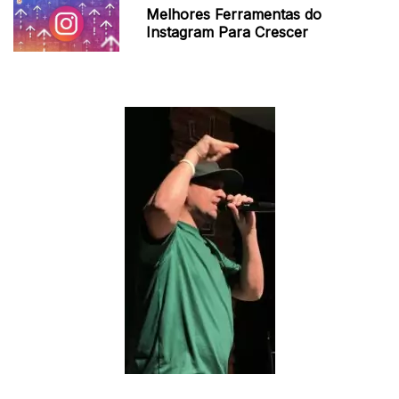
Melhores Ferramentas do
Instagram Para Crescer