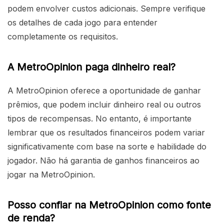
podem envolver custos adicionais. Sempre verifique
os detalhes de cada jogo para entender
completamente os requisitos.
A MetroOpinion paga dinheiro real?
A MetroOpinion oferece a oportunidade de ganhar
prêmios, que podem incluir dinheiro real ou outros
tipos de recompensas. No entanto, é importante
lembrar que os resultados financeiros podem variar
significativamente com base na sorte e habilidade do
jogador. Não há garantia de ganhos financeiros ao
jogar na MetroOpinion.
Posso confiar na MetroOpinion como fonte
de renda?