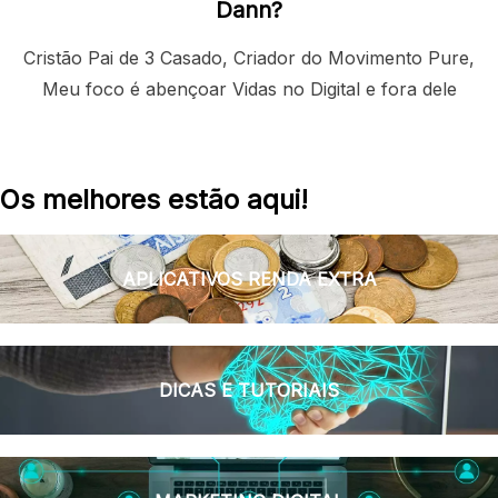
Dann?
Cristão Pai de 3 Casado, Criador do Movimento Pure,
Meu foco é abençoar Vidas no Digital e fora dele
Os melhores estão aqui!
APLICATIVOS RENDA EXTRA
DICAS E TUTORIAIS