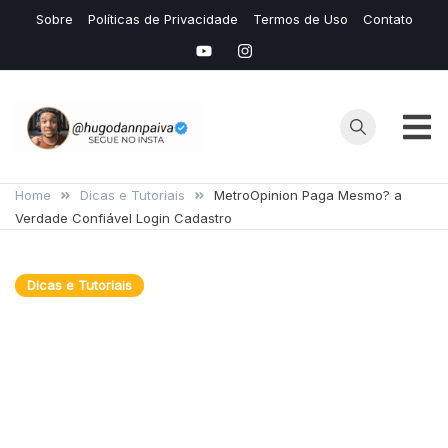
Skip
Sobre
Políticas de Privacidade
Termos de Uso
Contato
to
content
Hugo
Seu Site de
Conteudos de
Home
Dicas e Tutoriais
MetroOpinion Paga Mesmo? a
Dann
Verdade Confiável Login Cadastro
IAS e Avaliação
de Mídias
Lucrativas
Dicas e Tutoriais