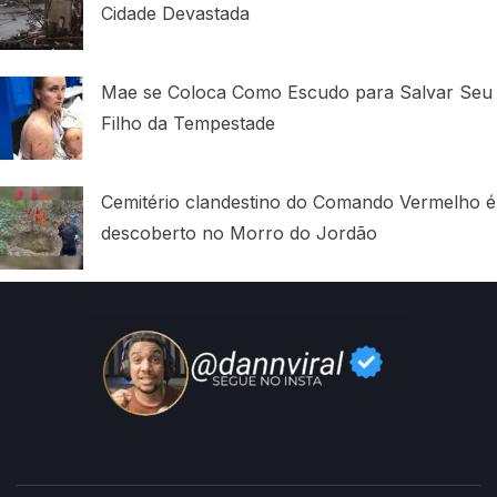
Cidade Devastada
Mae se Coloca Como Escudo para Salvar Seu
Filho da Tempestade
Cemitério clandestino do Comando Vermelho é
descoberto no Morro do Jordão