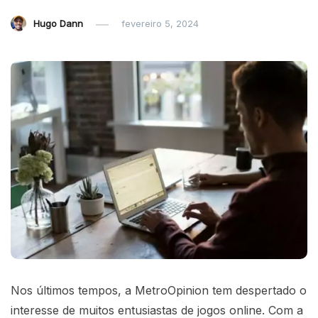
Hugo Dann
fevereiro 5, 2024
Nos últimos tempos, a MetroOpinion tem despertado o
interesse de muitos entusiastas de jogos online. Com a