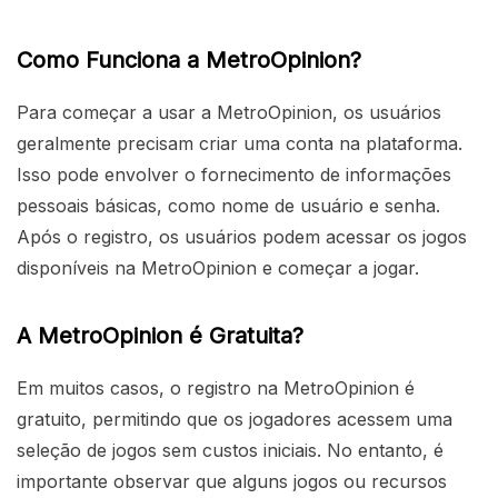
Como Funciona a MetroOpinion?
Para começar a usar a MetroOpinion, os usuários
geralmente precisam criar uma conta na plataforma.
Isso pode envolver o fornecimento de informações
pessoais básicas, como nome de usuário e senha.
Após o registro, os usuários podem acessar os jogos
disponíveis na MetroOpinion e começar a jogar.
A MetroOpinion é Gratuita?
Em muitos casos, o registro na MetroOpinion é
gratuito, permitindo que os jogadores acessem uma
seleção de jogos sem custos iniciais. No entanto, é
importante observar que alguns jogos ou recursos