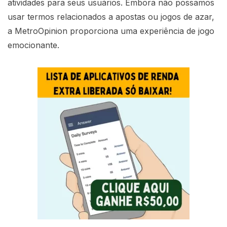
atividades para seus usuários. Embora não possamos
usar termos relacionados a apostas ou jogos de azar,
a MetroOpinion proporciona uma experiência de jogo
emocionante.