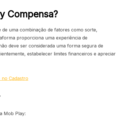
ay Compensa?
de de uma combinação de fatores como sorte,
ataforma proporciona uma experiência de
 não deve ser considerada uma forma segura de
entemente, estabelecer limites financeiros e apreciar
 no Cadastro
y
a Mob Play: