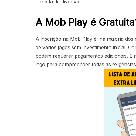
jornada de diversão.
A Mob Play é Gratuita
A inscrição na Mob Play é, na maioria dos c
de vários jogos sem investimento inicial. C
podem requerer pagamentos adicionais. É r
jogo para compreender todas as exigências