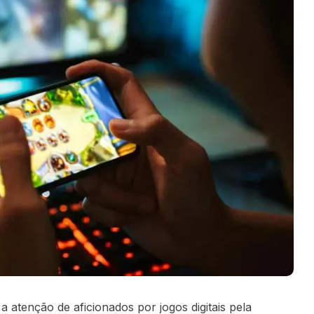
tenção de aficionados por jogos digitais pela