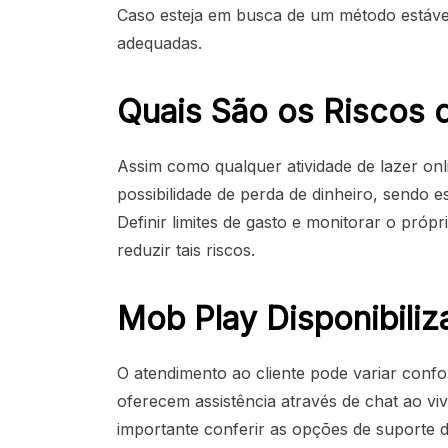
Caso esteja em busca de um método estável
adequadas.
Quais São os Riscos 
Assim como qualquer atividade de lazer onl
possibilidade de perda de dinheiro, sendo 
Definir limites de gasto e monitorar o pró
reduzir tais riscos.
Mob Play Disponibiliz
O atendimento ao cliente pode variar confo
oferecem assistência através de chat ao vi
importante conferir as opções de suporte d