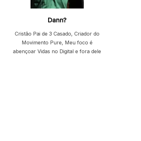
Dann?
Cristão Pai de 3 Casado, Criador do
Movimento Pure, Meu foco é
abençoar Vidas no Digital e fora dele