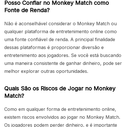
Posso Confiar no Monkey Match como
Fonte de Renda?
Não é aconselhável considerar o Monkey Match ou
qualquer plataforma de entretenimento online como
uma fonte confiável de renda. A principal finalidade
dessas plataformas é proporcionar diversão e
entretenimento aos jogadores. Se você está buscando
uma maneira consistente de ganhar dinheiro, pode ser
melhor explorar outras oportunidades.
Quais São os Riscos de Jogar no Monkey
Match?
Como em qualquer forma de entretenimento online,
existem riscos envolvidos ao jogar no Monkey Match.
Os jogadores podem perder dinheiro, e é importante