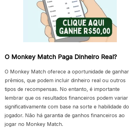
O Monkey Match Paga Dinheiro Real?
O Monkey Match oferece a oportunidade de ganhar
prêmios, que podem incluir dinheiro real ou outros
tipos de recompensas. No entanto, é importante
lembrar que os resultados financeiros podem variar
significativamente com base na sorte e habilidade do
jogador. Não há garantia de ganhos financeiros ao
jogar no Monkey Match.