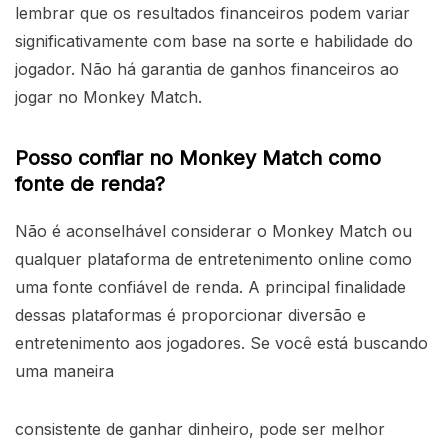
lembrar que os resultados financeiros podem variar
significativamente com base na sorte e habilidade do
jogador. Não há garantia de ganhos financeiros ao
jogar no Monkey Match.
Posso confiar no Monkey Match como
fonte de renda?
Não é aconselhável considerar o Monkey Match ou
qualquer plataforma de entretenimento online como
uma fonte confiável de renda. A principal finalidade
dessas plataformas é proporcionar diversão e
entretenimento aos jogadores. Se você está buscando
uma maneira
consistente de ganhar dinheiro, pode ser melhor