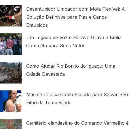
Desentupidor Limpador com Mola Flexível: A
Solução Definitiva para Pias e Canos
Entupidos
Um Legado de Voz e Fé: Avô Grava a Bíblia
Completa para Seus Netos
Como Ajudar Rio Bonito do Iguaçu: Uma
Cidade Devastada
Mae se Coloca Como Escudo para Salvar Seu
Filho da Tempestade
Cemitério clandestino do Comando Vermelho é