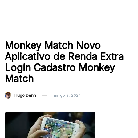
Monkey Match Novo
Aplicativo de Renda Extra
Login Cadastro Monkey
Match
Hugo Dann
março 9, 2024