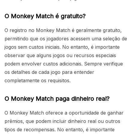
O Monkey Match é gratuito?
O registro no Monkey Match é geralmente gratuito,
permitindo que os jogadores acessem uma seleção de
jogos sem custos iniciais. No entanto, é importante
observar que alguns jogos ou recursos especiais
podem envolver custos adicionais. Sempre verifique
os detalhes de cada jogo para entender
completamente os requisitos.
O Monkey Match paga dinheiro real?
O Monkey Match oferece a oportunidade de ganhar
prêmios, que podem incluir dinheiro real ou outros
tipos de recompensas. No entanto, é importante