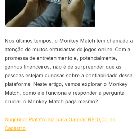
Nos últimos tempos, o Monkey Match tem chamado a
atenção de muitos entusiastas de jogos online. Com a
promessa de entretenimento e, potencialmente,
ganhos financeiros, não é de surpreender que as
pessoas estejam curiosas sobre a confiabilidade dessa
plataforma. Neste artigo, vamos explorar o Monkey
Match, como ele funciona e responder à pergunta
crucial: o Monkey Match paga mesmo?
Sugerido: Plataforma para Ganhar R$10,00 no
Cadastro