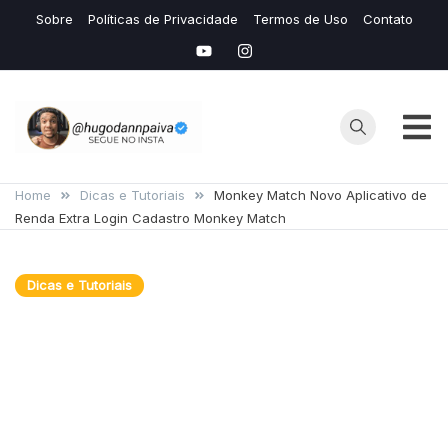
Skip
Sobre
Políticas de Privacidade
Termos de Uso
Contato
to
content
Hugo
Seu Site de
Conteudos de
Home
Dicas e Tutoriais
Monkey Match Novo Aplicativo de
Dann
Renda Extra Login Cadastro Monkey Match
IAS e Avaliação
de Mídias
Lucrativas
Dicas e Tutoriais