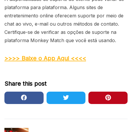
plataforma para plataforma. Alguns sites de
entretenimento online oferecem suporte por meio de
chat ao vivo, e-mail ou outros métodos de contato.
Certifique-se de verificar as opções de suporte na
plataforma Monkey Match que você está usando.
>>>> Baixe o App Aqui <<<<
Share this post