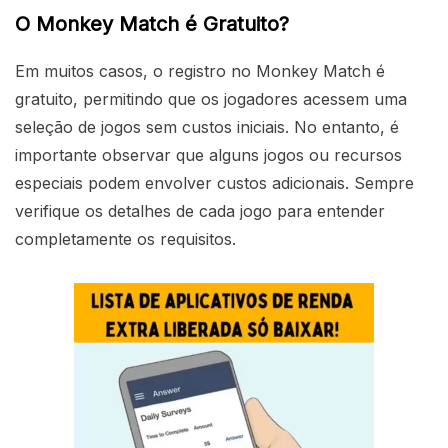
O Monkey Match é Gratuito?
Em muitos casos, o registro no Monkey Match é
gratuito, permitindo que os jogadores acessem uma
seleção de jogos sem custos iniciais. No entanto, é
importante observar que alguns jogos ou recursos
especiais podem envolver custos adicionais. Sempre
verifique os detalhes de cada jogo para entender
completamente os requisitos.