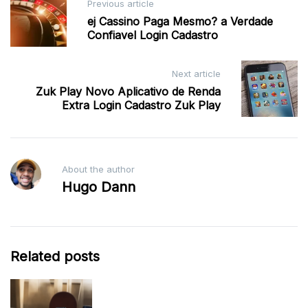
Post
Previous article
navigation
ej Cassino Paga Mesmo? a Verdade
Confiavel Login Cadastro
Next article
Zuk Play Novo Aplicativo de Renda
Extra Login Cadastro Zuk Play
About the author
Hugo Dann
Related posts