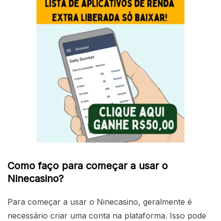
Como faço para começar a usar o
Ninecasino?
Para começar a usar o Ninecasino, geralmente é
necessário criar uma conta na plataforma. Isso pode