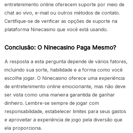
entretenimento online oferecem suporte por meio de
chat ao vivo, e-mail ou outros métodos de contato.
Certifique-se de verificar as opções de suporte na
plataforma Ninecasino que você está usando.
Conclusão: O Ninecasino Paga Mesmo?
A resposta a esta pergunta depende de vários fatores,
incluindo sua sorte, habilidade e a forma como você
escolhe jogar. O Ninecasino oferece uma experiência
de entretenimento online emocionante, mas não deve
ser vista como uma maneira garantida de ganhar
dinheiro. Lembre-se sempre de jogar com
responsabilidade, estabelecer limites para seus gastos
e aproveitar a experiência de jogo pela diversão que
ela proporciona.