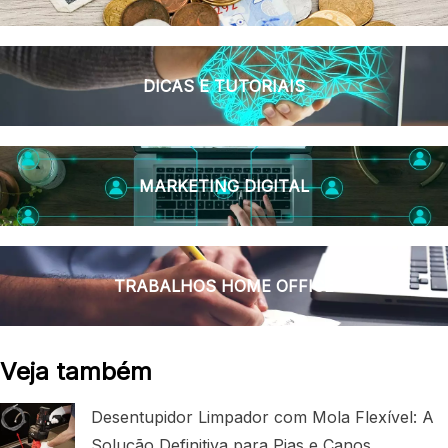
DICAS E TUTORIAIS
MARKETING DIGITAL
TRABALHOS HOME OFFICE
Veja também
Desentupidor Limpador com Mola Flexível: A
Solução Definitiva para Pias e Canos