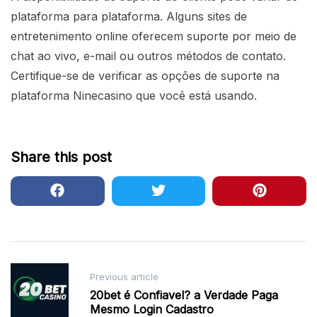
plataforma para plataforma. Alguns sites de
entretenimento online oferecem suporte por meio de
chat ao vivo, e-mail ou outros métodos de contato.
Certifique-se de verificar as opções de suporte na
plataforma Ninecasino que você está usando.
Share this post
Post
Previous article
navigation
20bet é Confiavel? a Verdade Paga
Mesmo Login Cadastro