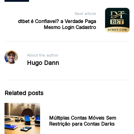
Next article
dtbet é Confiavel? a Verdade Paga
Mesmo Login Cadastro
About the author
Hugo Dann
Related posts
Múltiplas Contas Móveis Sem
Restrição para Contas Darks