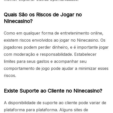
Quais São os Riscos de Jogar no
Ninecasino?
Como em qualquer forma de entretenimento online,
existem riscos envolvidos ao jogar no Ninecasino. Os
jogadores podem perder dinheiro, e é importante jogar
com moderação e responsabilidade. Estabelecer
limites para seus gastos e acompanhar seu
comportamento de jogo pode ajudar a minimizar esses
riscos.
Existe Suporte ao Cliente no Ninecasino?
A disponibilidade de suporte ao cliente pode variar de
plataforma para plataforma. Alguns sites de