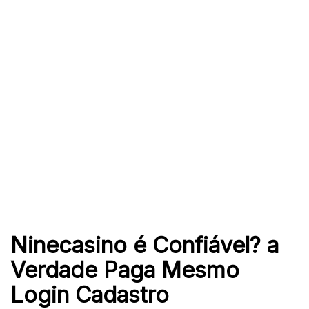
Ninecasino é Confiável? a
Verdade Paga Mesmo
Login Cadastro