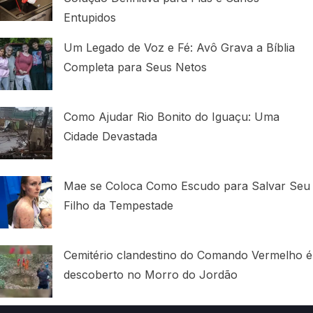
Entupidos
Um Legado de Voz e Fé: Avô Grava a Bíblia
Completa para Seus Netos
Como Ajudar Rio Bonito do Iguaçu: Uma
Cidade Devastada
Mae se Coloca Como Escudo para Salvar Seu
Filho da Tempestade
Cemitério clandestino do Comando Vermelho é
descoberto no Morro do Jordão