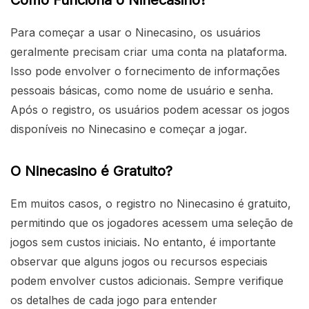
Como Funciona o Ninecasino?
Para começar a usar o Ninecasino, os usuários
geralmente precisam criar uma conta na plataforma.
Isso pode envolver o fornecimento de informações
pessoais básicas, como nome de usuário e senha.
Após o registro, os usuários podem acessar os jogos
disponíveis no Ninecasino e começar a jogar.
O Ninecasino é Gratuito?
Em muitos casos, o registro no Ninecasino é gratuito,
permitindo que os jogadores acessem uma seleção de
jogos sem custos iniciais. No entanto, é importante
observar que alguns jogos ou recursos especiais
podem envolver custos adicionais. Sempre verifique
os detalhes de cada jogo para entender