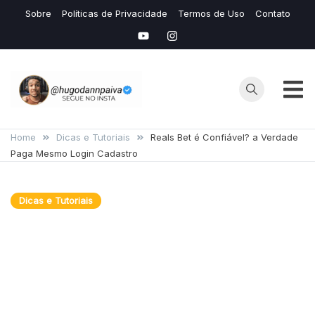
Skip
Sobre
Políticas de Privacidade
Termos de Uso
Contato
to
content
Hugo
Seu Site de
Conteudos de
Home
Dicas e Tutoriais
Reals Bet é Confiável? a Verdade
Dann
Paga Mesmo Login Cadastro
IAS e Avaliação
de Mídias
Lucrativas
Dicas e Tutoriais