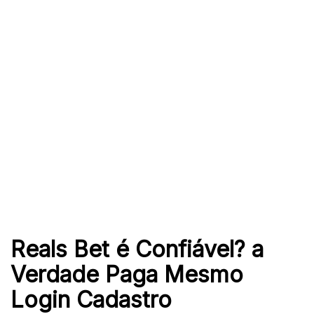
Reals Bet é Confiável? a
Verdade Paga Mesmo
Login Cadastro