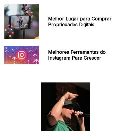
Melhor Lugar para Comprar
Propriedades Digitais
Melhores Ferramentas do
Instagram Para Crescer