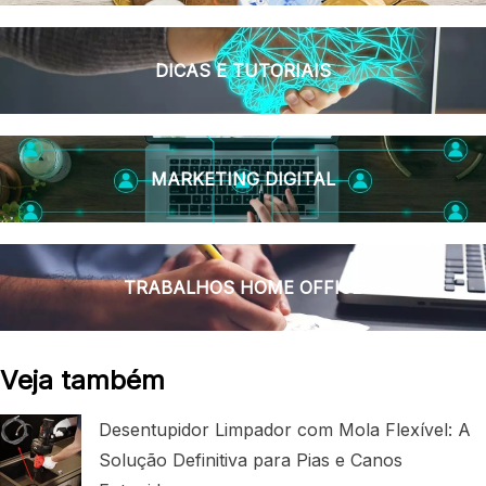
DICAS E TUTORIAIS
MARKETING DIGITAL
TRABALHOS HOME OFFICE
Veja também
Desentupidor Limpador com Mola Flexível: A
Solução Definitiva para Pias e Canos