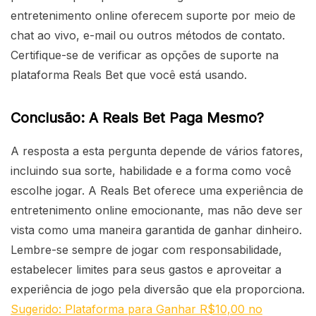
entretenimento online oferecem suporte por meio de
chat ao vivo, e-mail ou outros métodos de contato.
Certifique-se de verificar as opções de suporte na
plataforma Reals Bet que você está usando.
Conclusão: A Reals Bet Paga Mesmo?
A resposta a esta pergunta depende de vários fatores,
incluindo sua sorte, habilidade e a forma como você
escolhe jogar. A Reals Bet oferece uma experiência de
entretenimento online emocionante, mas não deve ser
vista como uma maneira garantida de ganhar dinheiro.
Lembre-se sempre de jogar com responsabilidade,
estabelecer limites para seus gastos e aproveitar a
experiência de jogo pela diversão que ela proporciona.
Sugerido: Plataforma para Ganhar R$10,00 no