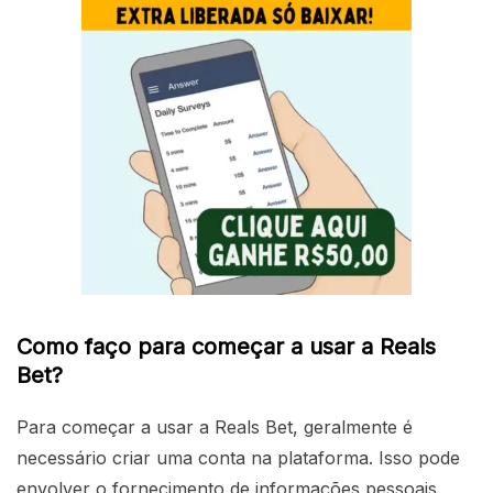
Como faço para começar a usar a Reals
Bet?
Para começar a usar a Reals Bet, geralmente é
necessário criar uma conta na plataforma. Isso pode
envolver o fornecimento de informações pessoais