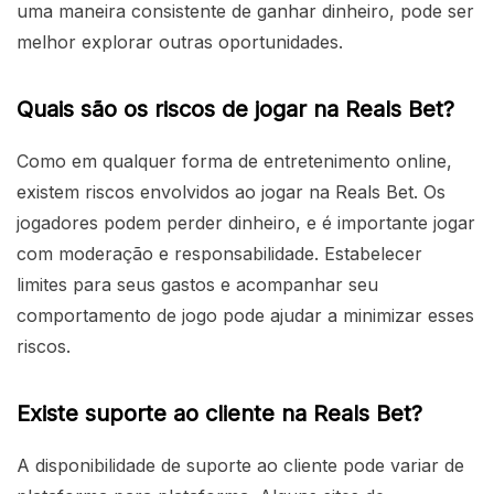
uma maneira consistente de ganhar dinheiro, pode ser
melhor explorar outras oportunidades.
Quais são os riscos de jogar na Reals Bet?
Como em qualquer forma de entretenimento online,
existem riscos envolvidos ao jogar na Reals Bet. Os
jogadores podem perder dinheiro, e é importante jogar
com moderação e responsabilidade. Estabelecer
limites para seus gastos e acompanhar seu
comportamento de jogo pode ajudar a minimizar esses
riscos.
Existe suporte ao cliente na Reals Bet?
A disponibilidade de suporte ao cliente pode variar de