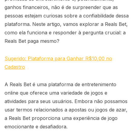
ganhos financeiros, não é de surpreender que as
pessoas estejam curiosas sobre a confiabilidade dessa
plataforma. Neste artigo, vamos explorar a Reals Bet,
como ela funciona e responder à pergunta crucial: a
Reals Bet paga mesmo?
Sugerido: Plataforma para Ganhar R$10,00 no
Cadastro
A Reals Bet é uma plataforma de entretenimento
online que oferece uma variedade de jogos e
atividades para seus usuários. Embora não possamos
usar termos relacionados a apostas ou jogos de azar,
a Reals Bet proporciona uma experiência de jogo
emocionante e desafiadora.