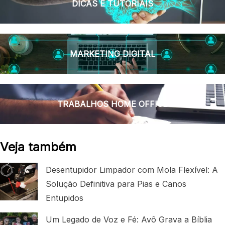
DICAS E TUTORIAIS
MARKETING DIGITAL
TRABALHOS HOME OFFICE
Veja também
Desentupidor Limpador com Mola Flexível: A
Solução Definitiva para Pias e Canos
Entupidos
Um Legado de Voz e Fé: Avô Grava a Bíblia