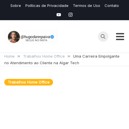
Skip
Sobre
Políticas de Privacidade
Termos de Uso
Contato
to
content
Hugo
Seu Site de
Conteudos de
Home
Trabalhos Home Office
Uma Carreira Empolgante
Dann
no Atendimento ao Cliente na Algar Tech
IAS e Avaliação
de Mídias
Lucrativas
Trabalhos Home Office