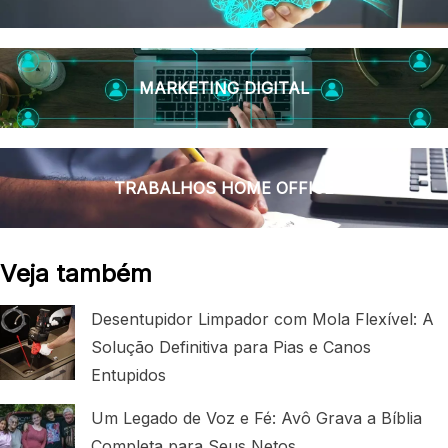
MARKETING DIGITAL
TRABALHOS HOME OFFICE
Veja também
Desentupidor Limpador com Mola Flexível: A
Solução Definitiva para Pias e Canos
Entupidos
Um Legado de Voz e Fé: Avô Grava a Bíblia
Completa para Seus Netos