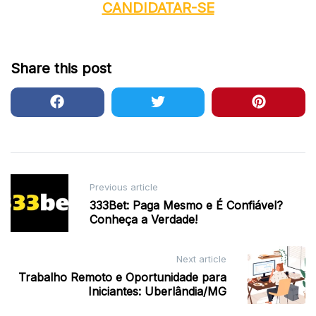
CANDIDATAR-SE
Share this post
Post
Previous article
navigation
333Bet: Paga Mesmo e É Confiável?
Conheça a Verdade!
Next article
Trabalho Remoto e Oportunidade para
Iniciantes: Uberlândia/MG