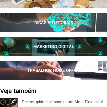
DICAS E TUTORIAIS
MARKETING DIGITAL
TRABALHOS HOME OFFICE
Veja também
Desentupidor Limpador com Mola Flexível: A