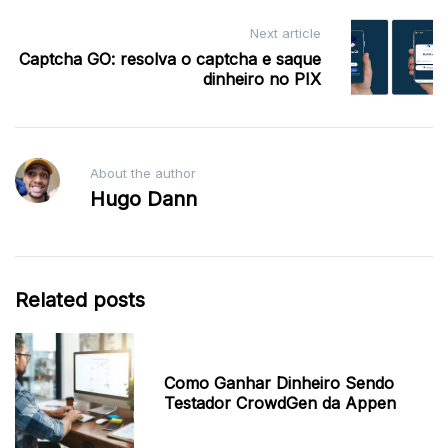
Next article
Captcha GO: resolva o captcha e saque
dinheiro no PIX
About the author
Hugo Dann
Related posts
Como Ganhar Dinheiro Sendo
Testador CrowdGen da Appen