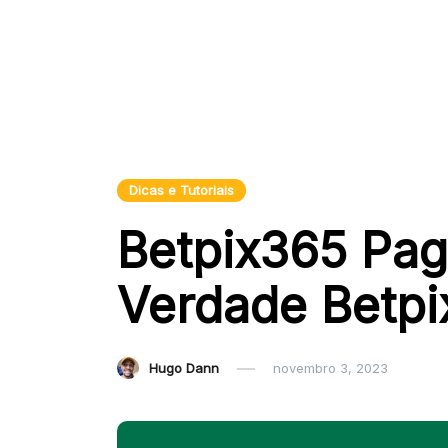
Dicas e Tutoriais
Betpix365 Pa
Verdade Betpi
Hugo Dann
novembro 3, 2023