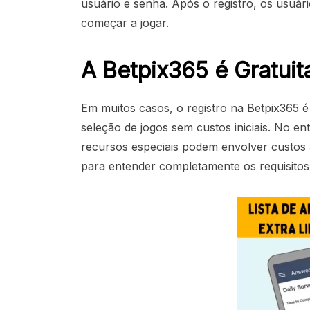
usuário e senha. Após o registro, os usuár
começar a jogar.
A Betpix365 é Gratuit
Em muitos casos, o registro na Betpix365 
seleção de jogos sem custos iniciais. No e
recursos especiais podem envolver custos a
para entender completamente os requisitos