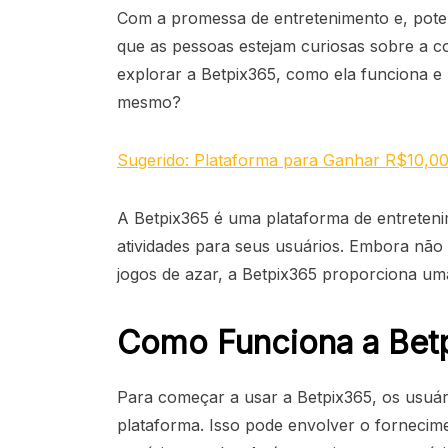
Com a promessa de entretenimento e, pote
que as pessoas estejam curiosas sobre a co
explorar a Betpix365, como ela funciona e 
mesmo?
Sugerido: Plataforma para Ganhar R$10,00
A Betpix365 é uma plataforma de entreteni
atividades para seus usuários. Embora não
jogos de azar, a Betpix365 proporciona um
Como Funciona a Bet
Para começar a usar a Betpix365, os usuár
plataforma. Isso pode envolver o forneci