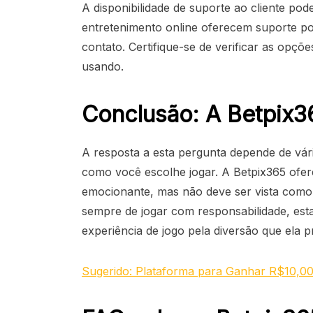
A disponibilidade de suporte ao cliente pod
entretenimento online oferecem suporte po
contato. Certifique-se de verificar as opç
usando.
Conclusão: A Betpix
A resposta a esta pergunta depende de vário
como você escolhe jogar. A Betpix365 ofer
emocionante, mas não deve ser vista como
sempre de jogar com responsabilidade, esta
experiência de jogo pela diversão que ela 
Sugerido: Plataforma para Ganhar R$10,00