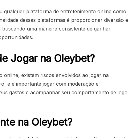
u qualquer plataforma de entretenimento online como
finalidade dessas plataformas é proporcionar diversão e
tá buscando uma maneira consistente de ganhar
oportunidades.
de Jogar na Oleybet?
online, existem riscos envolvidos ao jogar na
ro, e é importante jogar com moderação e
a seus gastos e acompanhar seu comportamento de jogo
ente na Oleybet?