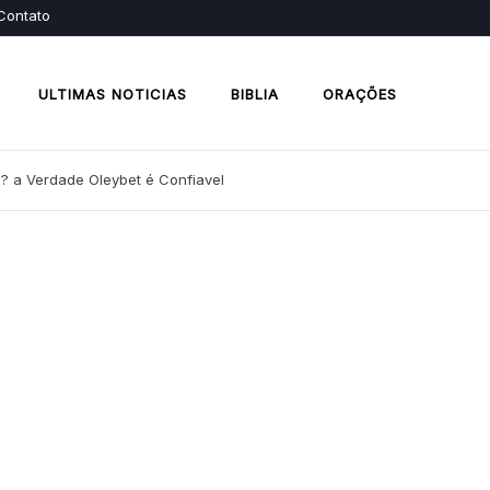
Contato
ULTIMAS NOTICIAS
BIBLIA
ORAÇÕES
 a Verdade Oleybet é Confiavel