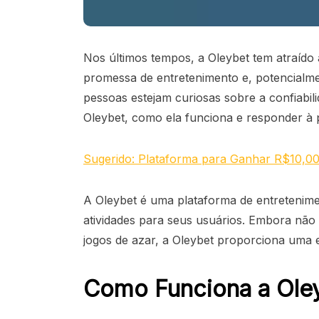
Nos últimos tempos, a Oleybet tem atraído 
promessa de entretenimento e, potencialme
pessoas estejam curiosas sobre a confiabil
Oleybet, como ela funciona e responder à 
Sugerido: Plataforma para Ganhar R$10,00
A Oleybet é uma plataforma de entretenime
atividades para seus usuários. Embora não
jogos de azar, a Oleybet proporciona uma 
Como Funciona a Ole