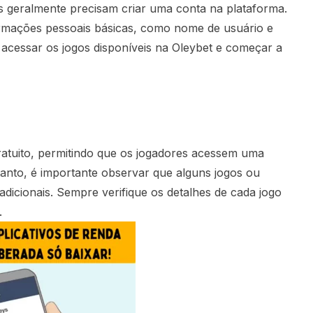
s geralmente precisam criar uma conta na plataforma.
ormações pessoais básicas, como nome de usuário e
 acessar os jogos disponíveis na Oleybet e começar a
ratuito, permitindo que os jogadores acessem uma
ntanto, é importante observar que alguns jogos ou
dicionais. Sempre verifique os detalhes de cada jogo
.