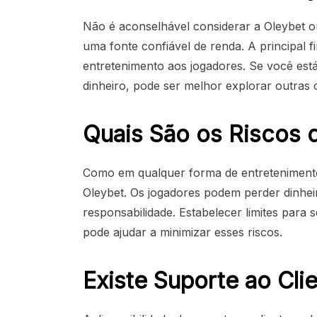
Não é aconselhável considerar a Oleybet o
uma fonte confiável de renda. A principal 
entretenimento aos jogadores. Se você es
dinheiro, pode ser melhor explorar outras 
Quais São os Riscos 
Como em qualquer forma de entretenimento 
Oleybet. Os jogadores podem perder dinhei
responsabilidade. Estabelecer limites par
pode ajudar a minimizar esses riscos.
Existe Suporte ao Cli