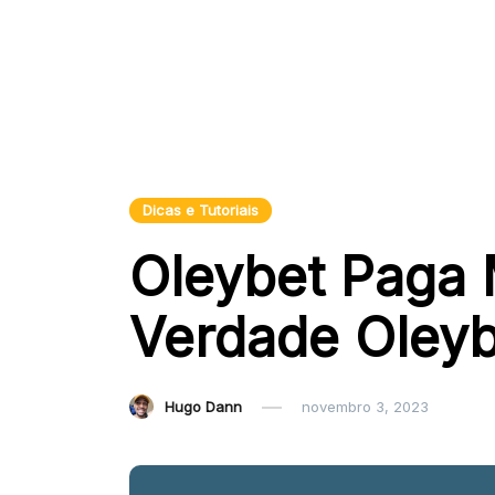
Dicas e Tutoriais
Oleybet Paga
Verdade Oleyb
Hugo Dann
novembro 3, 2023